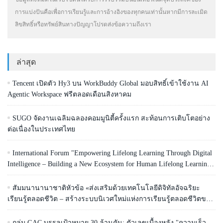
การแบ่งปันคือเพื่อการเรียนรู้และการอ้างอิงของทุกคนเท่านั้นหากมีการละเมิด
ลิขสิทธิ์หรือทรัพย์สินทางปัญญาโปรดส่งข้อความถึงเรา
ล่าสุด
Tencent เปิดตัว Hy3 บน WorkBuddy Global มอบสิทธิ์เข้าใช้งาน AI
Agentic Workspace ฟรีตลอดเดือนสิงหาคม
SUGO จัดงานเฉลิมฉลองคอมมูนิตี้ครั้งแรก สะท้อนการเติบโตอย่าง
ต่อเนื่องในประเทศไทย
International Forum "Empowering Lifelong Learning Through Digital
Intelligence – Building a New Ecosystem for Human Lifelong Learning"
Convenes
สัมมนานานาชาติหัวข้อ «ส่งเสริมด้วยเทคโนโลยีดิจิทัลอัจฉริยะ
เรียนรู้ตลอดชีวิต – สร้างระบบนิเวศใหม่แห่งการเรียนรู้ตลอดชีวิตของ
มนุษย์» จัดขึ้น
กลุ่ม GAC บรรลุเป้าหมาย 30 ล้านคัน: ตัวเลขเบื้องหลัง "ความเร็ว