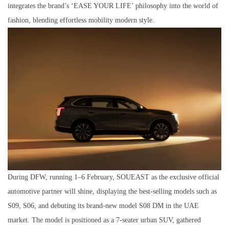
integrates the brand’s ‘EASE YOUR LIFE’ philosophy into the world of
fashion, blending effortless mobility modern style.
During DFW, running 1–6 February, SOUEAST as the exclusive official
automotive partner will shine, displaying the best-selling models such as
S09, S06, and debuting its brand-new model S08 DM in the UAE
market. The model is positioned as a 7-seater urban SUV, gathered