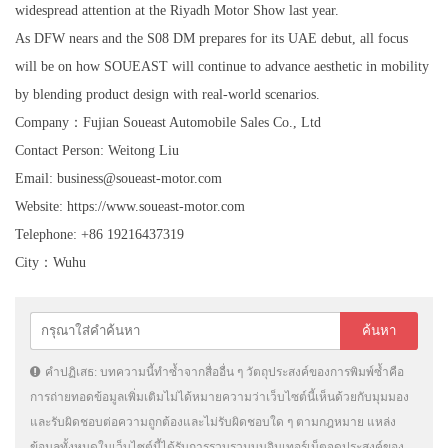
widespread attention at the Riyadh Motor Show last year.
As DFW nears and the S08 DM prepares for its UAE debut, all focus
will be on how SOUEAST will continue to advance aesthetic in mobility
by blending product design with real-world scenarios.
Company：Fujian Soueast Automobile Sales Co., Ltd
Contact Person: Weitong Liu
Email: business@soueast-motor.com
Website: https://www.soueast-motor.com
Telephone: +86 19216437319
City：Wuhu
คำปฏิเสธ: บทความนี้ทำซ้ำจากสื่ออื่น ๆ วัตถุประสงค์ของการพิมพ์ซ้ำคือ
การถ่ายทอดข้อมูลเพิ่มเติมไม่ได้หมายความว่าเว็บไซต์นี้เห็นด้วยกับมุมมอง
และรับผิดชอบต่อความถูกต้องและไม่รับผิดชอบใด ๆ ตามกฎหมาย แหล่ง
ข้อมูลทั้งหมดในเว็บไซต์นี้ได้รับการรวบรวมบนอินเทอร์เน็ตจุดประสงค์ของ