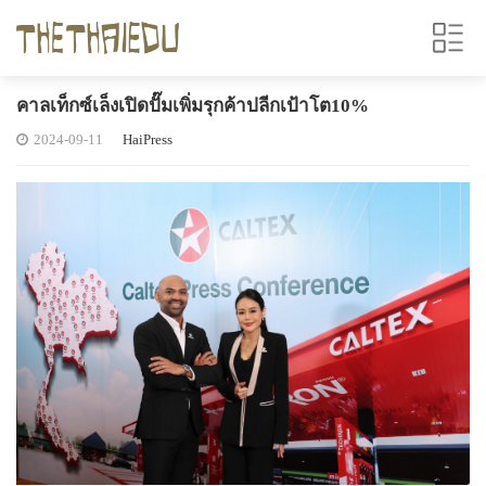
คาลเท็กซ์เล็งเปิดปั๊มเพิ่มรุกค้าปลีกเป้าโต10%
2024-09-11
HaiPress