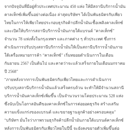
จากปัจจุบันที่มีอยู่ทั่วประเทศประมาณ 450 แห่ง ให้มีสถานีบริการน้ำมัน
คาลเท็กซ์เพิ่มขึ้นอย่างต่อเนื่อง ล่าสุดบริษัทฯ ได้เป็นพันธมิตรกับเพียว
ไทยในการให้เพียวไทยประกอบธุรกิจค้าปลีกน้ำมันเชื้อเพลิงคาลเท็กซ์
และเปิดให้บริการสถานีบริการน้ำมันภายใต้แบรนด์ “คาลเท็กซ์”
จำนวน 78 แห่งทั้งในกรุงเทพฯ และภาคต่าง ๆ ทั่วประเทศ ซึ่งการ
ดำเนินการปรับปรุงสถานีบริการน้ำมันให้เป็นสถานีบริการน้ำมันภาย
ใต้เครื่องหมายการค้า “คาลเท็กซ์” เริ่มทยอยดำเนินการในเดือน
กันยายน 2567 เป็นต้นไป และคาดว่าจะแล้วเสร็จภายในเดือนมกราคม
ปี 2568”
“ภายหลังจากการเป็นพันธมิตรกับเพียวไทยและการดำเนินการ
ปรับปรุงสถานีบริการน้ำมันแล้วเสร็จครบถ้วน จะทำให้มีจำนวนสถานี
บริการน้ำมันคาลเท็กซ์เพิ่มขึ้น เป็นจำนวนรวมโดยประมาณ 528 แห่ง
ซึ่งนับเป็นโอกาสอันดีของคาลเท็กซ์ในการต่อยอดธุรกิจ สร้างเสริม
ความแข็งแกร่งของแบรนด์ และขยายฐานลูกค้าอย่างครอบคลุม”
“บริษัทฯ มั่นใจว่าภาพรวมธุรกิจค้าปลีกน้ำมันภายใต้แบรนด์คาลเท็กซ์
หลังการเป็นพันธมิตรกับเพียวไทยในปีนี้ จะยังคงขยายตัวเพิ่มขึ้นต่อ