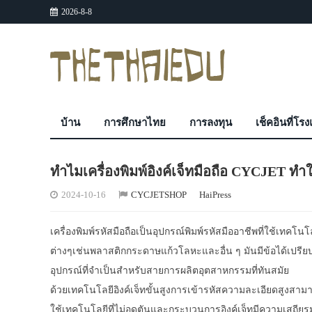
2026-8-8
บ้าน
การศึกษาไทย
การลงทุน
เช็คอินที่โร
ทำไมเครื่องพิมพ์อิงค์เจ็ทมือถือ CYCJET ท
2024-10-16
CYCJETSHOP
HaiPress
เครื่องพิมพ์รหัสมือถือเป็นอุปกรณ์พิมพ์รหัสมืออาชีพที่ใช้เทคโ
ต่างๆเช่นพลาสติกกระดาษแก้วโลหะและอื่น ๆ มันมีข้อได้เปร
อุปกรณ์ที่จำเป็นสำหรับสายการผลิตอุตสาหกรรมที่ทันสมัย
ด้วยเทคโนโลยีอิงค์เจ็ทขั้นสูงการเข้ารหัสความละเอียดสูงสาม
ใช้เทคโนโลยีที่ไม่อุดตันและกระบวนการอิงค์เจ็ทมีความเสถี