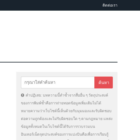
ติดต่อเรา
คำปฏิเสธ: บทความนี้ทำซ้ำจากสื่ออื่น ๆ วัตถุประสงค์
ของการพิมพ์ซ้ำคือการถ่ายทอดข้อมูลเพิ่มเติมไม่ได้
หมายความว่าเว็บไซต์นี้เห็นด้วยกับมุมมองและรับผิดชอบ
ต่อความถูกต้องและไม่รับผิดชอบใด ๆ ตามกฎหมาย แหล่ง
ข้อมูลทั้งหมดในเว็บไซต์นี้ได้รับการรวบรวมบน
อินเทอร์เน็ตจุดประสงค์ของการแบ่งปันคือเพื่อการเรียนรู้