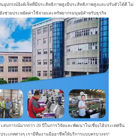
็นอุปกรณ์อิงค์เจ็ทที่มีประสิทธิภาพสูงมีประสิทธิภาพสูงและปรับตัวได้ดี ไม่
ังช่วยประหยัดค่าใช้จ่ายและทรัพยากรมนุษย์สำหรับธุรกิจ
ะสบการณ์มากกว่า 20 ปีในการวิจัยและพัฒนาในเซี่ยงไฮ้ประเทศจีน
ซอร์ประเภทต่างๆ เรามีทีมงานมืออาชีพให้บริการแบบครบวงจร!