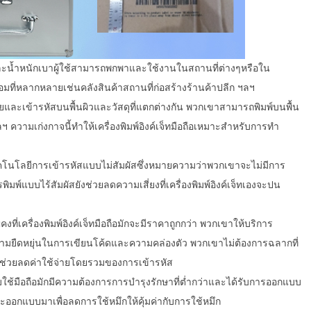
รัดและน้ำหนักเบาผู้ใช้สามารถพกพาและใช้งานในสถานที่ต่างๆหรือใน
ี่หลากหลายเช่นคลังสินค้าสถานที่ก่อสร้างร้านค้าปลีก ฯลฯ
หมายและเข้ารหัสบนพื้นผิวและวัสดุที่แตกต่างกัน พวกเขาสามารถพิมพ์บนพื้น
วามเก่งกาจนี้ทำให้เครื่องพิมพ์อิงค์เจ็ทมือถือเหมาะสำหรับการทำ
ช้เทคโนโลยีการเข้ารหัสแบบไม่สัมผัสซึ่งหมายความว่าพวกเขาจะไม่มีการ
ิมพ์แบบไร้สัมผัสยังช่วยลดความเสี่ยงที่เครื่องพิมพ์อิงค์เจ็ทเองจะปน
่คงที่เครื่องพิมพ์อิงค์เจ็ทมือถือมักจะมีราคาถูกกว่า พวกเขาให้บริการ
การความยืดหยุ่นในการเขียนโค้ดและความคล่องตัว พวกเขาไม่ต้องการฉลากที่
่งจะช่วยลดค่าใช้จ่ายโดยรวมของการเข้ารหัส
บบใช้มือถือมักมีความต้องการการบำรุงรักษาที่ต่ำกว่าและได้รับการออกแบบ
ออกแบบมาเพื่อลดการใช้หมึกให้คุ้มค่ากับการใช้หมึก