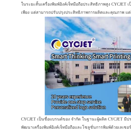
ในระยะสั้นเครื่องพิมพ์อิงค์เจ็ทมือถือประสิทธิภาพสูง
CYCJET
เป
เพียง แต่สามารถปรับปรุงประสิทธิภาพการผลิตและคุณภาพ แต่ย
CYCJET
เป็นชื่อแบรนด์ของ จำกัด ในฐานะผู้ผลิต
CYCJET
มีปร
พัฒนาเครื่องพิมพ์อิงค์เจ็ทมือถือและโซลูชั่นการพิมพ์ด้วยเลเ