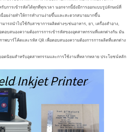
การเข้ารหัสได้ทุกที่ทุกเวลา นอกจากนี้ยังมีการออกแบบรูปลักษณ์ที่
่เหนื่อยง่ายทำให้การทำงานง่ายขึ้นและสะดวกสบายมากขึ้น
 สามารถนำไปใช้กับสาขาการผลิตต่างๆเช่นอาหาร, ยา, เครื่องสำอาง,
ๆ เพื่อตอบสนองความต้องการการเข้ารหัสของอุตสาหกรรมที่แตกต่างกัน มัน
าพบาร์โค้ดและรหัส QR เพื่อตอบสนองความต้องการการผลิตที่แตกต่าง
เลือกยอดนิยมสำหรับอุตสาหกรรมและการใช้งานที่หลากหลาย ประโยชน์หลัก