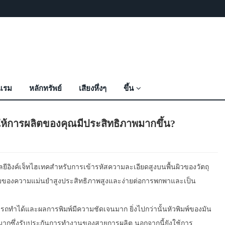
งแรม
หลักทรัพย์
เสียงหึ่งๆ
ขึ้น
ำให้การผลิตของคุณมีประสิทธิภาพมากขึ้น?
นโลยีอิงค์เจ็ทไฮเทคสำหรับการเข้ารหัสความละเอียดสูงบนพื้นผิวของวัตถุ
ียบของความแม่นยำสูงประสิทธิภาพสูงและง่ายต่อการพกพาและเป็น
ารถทำได้และผลการพิมพ์มีความชัดเจนมาก ยิ่งไปกว่านั้นหัวพิมพ์ของมัน
ยรมากซึ่งรับประกันการทำงานของสายการผลิต นอกจากนี้ยังใช้การ