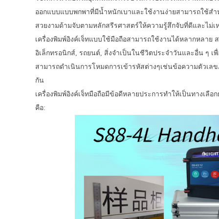
ออกแบบแบบพกพาที่มีน้ำหนักเบาและใช้งานง่ายสามารถใช้สำหรับ
สวยงามด้ามจับตามหลักสรีรศาสตร์ให้ความรู้สึกจับที่ดีและไม
เครื่องพิมพ์อิงค์เจ็ทแบบใช้มือถือสามารถใช้งานได้หลากหลาย
อิเล็กทรอนิกส์, รถยนต์, สิ่งจำเป็นในชีวิตประจำวันและอื่น 
สามารถดำเนินการโหมดการเข้ารหัสต่างๆเช่นข้อความตัวเลขภ
กัน
เครื่องพิมพ์อิงค์เจ็ทมือถือมีข้อดีหลายประการทำให้เป็นทาง
คือ: