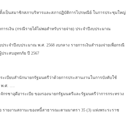
อกตั้งเป็นสมาชิกสภาบริหารและสภาปฏิบัติการไปรษณีย์ ในการประชุมใหญ่
างการเงิน (กรณีรายได้ไม่พอสำหรับรายจ่าย) ประจำปีงบประมาณ
ระจำปีงบประมาณ พ.ศ. 2568 งบกลาง รายการเงินสำรองจ่ายเพื่อกรณี
้ประสบอุทกภัย ปี 2567
ลิกระเบียบสำนักนายกรัฐมนตรีว่าด้วยการประสานงานในการบังคับใช้
 พ.ศ. ….
ักรซาอุดีอาระเบีย ของรองนายกรัฐมนตรีและรัฐมนตรีว่าการกระทรวง
 รายงานสถานะของหนี้สาธารณะตามมาตรา 35 (3) แห่งพระระราช