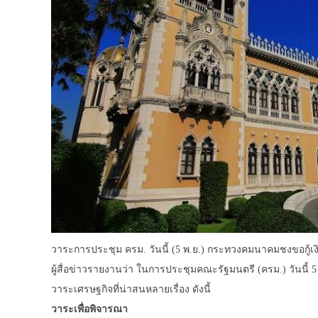
วาระการประชุม ครม. วันนี้ (5 พ.ย.) กระทวงคมนาคมชงขอกู้เง
ผู้สื่อข่าวรายงานว่า ในการประชุมคณะรัฐมนตรี (ครม.) วันนี้
วาระเศรษฐกิจที่น่าสนหลายเรื่อง ดังนี้
วาระเพื่อพิจารณา