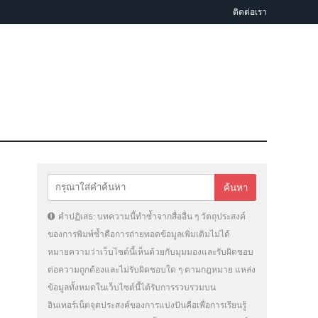
ติดต่อเรา
คำปฏิเสธ: บทความนี้ทำซ้ำจากสื่ออื่น ๆ วัตถุประสงค์
ของการพิมพ์ซ้ำคือการถ่ายทอดข้อมูลเพิ่มเติมไม่ได้
หมายความว่าเว็บไซต์นี้เห็นด้วยกับมุมมองและรับผิดชอบ
ต่อความถูกต้องและไม่รับผิดชอบใด ๆ ตามกฎหมาย แหล่ง
ข้อมูลทั้งหมดในเว็บไซต์นี้ได้รับการรวบรวมบน
อินเทอร์เน็ตจุดประสงค์ของการแบ่งปันคือเพื่อการเรียนรู้