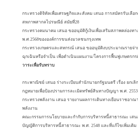
กระทรวงดิจิทัลเพื่อเศรษฐกิจและสังคม เสนอ การสมัครรับเลื
สหภาพสากลไปรษณีย์ สมัยที่28
กระทรวงคมนาคม เสนอ ขออนุมัติกู้เงินเพื่อเสริมสภาพคล่องท
พ.ศ.2568ขององค์การขนส่งมวลชนกรุงเทพ
กระทรวงเกษตรและสหกรณ์ เสนอ ขออนุมัติงบประมาณรายจ่ายป
ฉุกเฉินหรือจำเป็น เพื่อดำเนินแผนงาน/โครงการฟื้นฟูเกษตรกรผู
วาระเพื่อรับทราบ
กระพาณิชย์ เสนอ ร่างระเบียบสำนักนายกรัฐมนตรี เรื่อง ยกเ
กฎหมายเพื่อป้องปรามการละเมิดทรัพย์สินทางปัญญา พ.ศ. 2553
กระทรวงพลังงาน เสนอ รายงานผลการเดินทางเยือนราชอาณาจ
พลังงาน
คณะกรรมการนโยบายและกำกับการบริหารหนี้สาธารณะ เสนอ
บัญญัติการบริหารหนี้สาธารณะ พ.ศ. 2548 และที่แก้ไขเพิ่มเติม