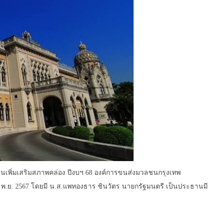
ินเพิ่มเสริมสภาพคล่อง ปีงบฯ 68 องค์การขนส่งมวลชนกรุงเทพ
 5 พ.ย. 2567 โดยมี น.ส.แพทองธาร ชินวัตร​ นายกรัฐมนตรี เป็นประธานมี