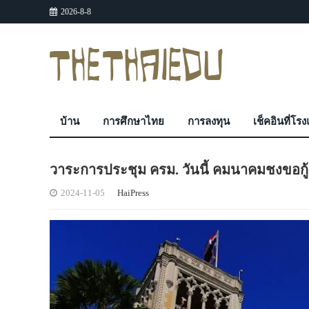
2026-8-8
บ้าน
การศึกษาไทย
การลงทุน
เช็คอินที่โร
วาระการประชุม ครม. วันนี้ คมนาคมชงขอกู้เ
2024-11-05
HaiPress