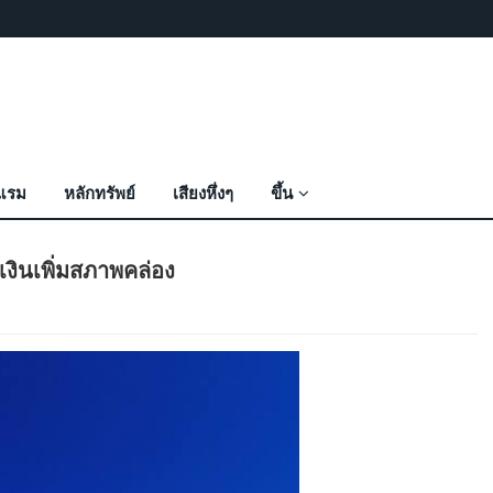
งแรม
หลักทรัพย์
เสียงหึ่งๆ
ขึ้น
งินเพิ่มสภาพคล่อง