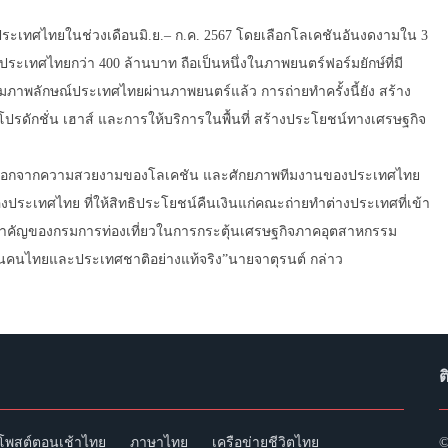
ำในประเทศไทยในช่วงเดือนมิ.ย.– ก.ค. 2567 โดยเลือกโลเคชันอันงดงามใน 3
นประเทศไทยกว่า 400 ล้านบาท ถือเป็นหนึ่งในภาพยนตร์ฟอร์มยักษ์ที่มี
มภาพลักษณ์ประเทศไทยผ่านภาพยนตร์แล้ว การถ่ายทำครั้งนี้ยัง สร้าง
โปรดักชั่น เฮาส์ และการให้บริการในพื้นที่ สร้างประโยชน์ทางเศรษฐกิจ
นี้ นอกจากความสวยงามของโลเคชัน และศักยภาพทีมงานของประเทศไทย
องประเทศไทย ที่ให้สิทธิประโยชน์คืนเงินแก่คณะถ่ายทำต่างประเทศที่เข้า
คัญของกรมการท่องเที่ยวในการกระตุ้นเศรษฐกิจภาคอุตสาหกรรม
ชนคนไทยและประเทศชาติอย่างแท้จริง”นายจาตุรนต์ กล่าว
ต
โพสต์ตอนเช้าไทย
ภาษาไทย
เครือข่ายชีวิตไทย
©