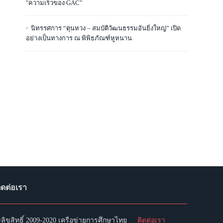
"ความเร็วของ GAC"
นิทรรศการ “ตุนหวง – สมบัติวัฒนธรรมอันยิ่งใหญ่” เปิด
อย่างเป็นทางการ ณ พิพิธภัณฑ์หูหนาน
ิดต่อเรา
ลิขสิทธิ์ 2009-2020 เครือข่ายการศึกษาไทย
ติดต่อเรา