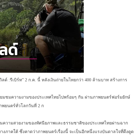
ด์ :รีเบิร์ท” 2 ก.ค. นี้ หลังเงินถ่ายในไทยกว่า 400 ล้านบาท สร้างการ
 เตรียมชมความงามของประเทศไทยไปพร้อมๆ กัน ผ่านภาพยนตร์ฟอร์มยักษ์
ภาพยนตร์ทั่วโลกวันที่ 2 ก
ได้เห็นความสวยงามของทัศนียภาพและธรรมชาติของประเทศไทยผ่านฉาก
ใต้ ซึ่งคาดว่าภาพยนตร์เรื่องนี้ จะเป็นอีกหนึ่งแรงบันดาลใจที่ดึงดูด