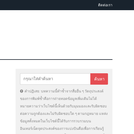
ติดต่อเรา
คำปฏิเสธ: บทความนี้ทำซ้ำจากสื่ออื่น ๆ วัตถุประสงค์
ของการพิมพ์ซ้ำคือการถ่ายทอดข้อมูลเพิ่มเติมไม่ได้
หมายความว่าเว็บไซต์นี้เห็นด้วยกับมุมมองและรับผิดชอบ
ต่อความถูกต้องและไม่รับผิดชอบใด ๆ ตามกฎหมาย แหล่ง
ข้อมูลทั้งหมดในเว็บไซต์นี้ได้รับการรวบรวมบน
อินเทอร์เน็ตจุดประสงค์ของการแบ่งปันคือเพื่อการเรียนรู้