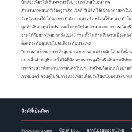
นักท่องเที่ยวให้เดินทางมายังประเทศไทยในอนาคต
สำหรับภาพยนตร์เรื่องจูราสิก เวิลด์ รีเบิร์ท ได้เข้ามาถ่ายท
จังหวัดภาคใต้ ได้แก่ กระบี่ พังงา และตรัง พร้อมใช้งบถ่ายทำใ
มูลค่าเงินลงทุนในประเทศไทยหลักร้อยล้าน นอกจากการส่งเสริ
งานให้กับชาวไทยมากถึง 2,245 ราย ทั้งในด้านทีมงานเบื้องหลัง
ตั้งแต่ระดับชุมชนไปจนถึงระดับประเทศ
“ความสำเร็จของการดึงดูดกองถ่ายภาพยนตร์ระดับโลกครั้ง
แม่เหล็กสำคัญที่ขาดไม่ได้ก็คือ มาตรการจูงใจหรืออินเซนทีฟข
มาสร้างสรรค์ผลงานภาพยนตร์ในประเทศไทยถือเป็นนโยบายสำ
ภาพยนตร์ ควบคู่ไปกับการท่องเที่ยวเพื่อประโยชน์ของประชา
ลิงค์ที่เป็นมิตร
Московский след
ข้อมูล Datai
สถานีย่อยของคนไทย