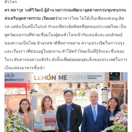
ทั่วโลก
ดร.พลาวุธ วงศ์วิวัฒน์ ผู้อำนวยการกองพัฒนาอุตสาหกรรมชุมชนกรม
ส่งเสริมอุตสาหกรรม เปิดเผยว่า
อาหารไทย ไม่ได้เป็นเพียงแค่เมนูเลิศ
รส แต่ยังเป็นหนึ่งในSoft Powerที่ทรงอิทธิพลที่สุดของประเทศไทย เป็น
ทูตวัฒนธรรมที่ช่วยเชื่อมโยงผู้คนทั่วโลกเข้ากับเสน่ห์และเอกลักษณ์
ของความเป็นไทย ด้วยรสชาติที่หลากหลาย ความประณีตในการปรุง
และเรื่องราวที่ซ่อนอยู่ในทุกจาน ทำให้ครัวไทยเป็นที่รู้จักและชื่นชอบ
ในระดับสากลอย่างแท้จริง ดังนั้นเพื่อต่อยอดจุดแข็งของประเทศในการ
เป็นแหล่งอาหารชั้นนำ