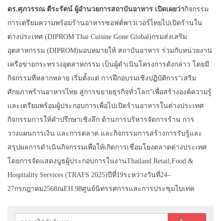
ดร.ศุภวรรณ ตีระรัตน์ ผู้อำนวยการสถาบันอาหาร เปิดเผยว่า
กิจกรรม
การเตรียมความพร้อมร้านอาหารซอฟต์พาวเวอร์ไทยไปเปิดร้านใน
ต่างประเทศ (DIPROM Thai Cuisine Gone Global)กรมส่งเสริม
อุตสาหกรรม (DIPROM)มอบหมายให้ สถาบันอาหาร ร่วมกับหน่วยงาน
เครือข่ายกระทรวงอุตสาหกรรม เป็นผู้ดำเนินโครงการดังกล่าว โดยมี
กิจกรรมที่หลากหลาย เริ่มตั้งแต่ การฝึกอบรมเชิงปฏิบัติการ“เสริม
ศักยภาพร้านอาหารไทย สู่การขยายธุรกิจทั่วโลก”เพื่อสร้างองค์ความรู้
และเตรียมพร้อมผู้ประกอบการเพื่อไปเปิดร้านอาหารในต่างประเทศ
กิจกรรมการให้คำปรึกษาเชิงลึก ด้านการบริหารจัดการร้าน การ
วางแผนการเงิน และการตลาด และกิจกรรมการสร้างการรับรู้และ
สรุปผลการดำเนินกิจกรรมเพื่อให้เกิดการเชื่อมโยงตลาดต่างประเทศ
โดยการจัดแสดงบูธผู้ประกอบการในงานThailand Retail,Food &
Hospitality Services (TRAFS 2025)ปีที่19ระหว่างวันที่24–
27กรกฎาคม2568ณEH 98ศูนย์นิทรรศการและการประชุมไบเทค