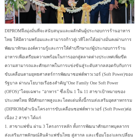
DIPROMจึงมุ่งมั่นที่จะสนับสนุนและผลักดันผู้ประกอบการร้านอาหาร
ไทย ให้มีความพร้อมและสามารถก้าวสู่เวทีโลกได้อย่างมั่นคงผ่านการ
พัฒนาทักษะองค์ความรู้และการให้คำปรึกษาแก่ผู้ประกอบการร้าน
อาหารเพื่อเตรียมความพร้อมในการออกสู่ตลาดต่างประเทศเพิ่มขีด
ความสามารถและศักยภาพในการแข่งขันสู่ระดับสากลสอดรับกับการ
ขับเคลื่อนตามยุทธศาสตร์การพัฒนาซอฟต์พาวเวอร์ (Soft Power)ของ
รัฐบาล ผ่านนโยบายเรือธงสำคัญ“One Family One Soft Power
(OFOS)”โดยเฉพาะ “อาหาร” ซึ่งเป็น 1 ใน 11 สาขาเป้าหมายของ
ประเทศไทย ที่มีศักยภาพสูงและโดดเด่นทั้งนี้กรมส่งเสริมอุตสาหกรรม
(DIPROM)ดำเนินโครงการขับเคลื่อนซอฟต์พาวเวอร์ (Soft Power)ต่อ
เนื่อง 2 สาขา ได้แก่
1. สาขาแฟชั่น ผ่าน 3 โครงการหลัก ทั้งการพัฒนาศักยภาพบุคลากร
ส่งเสริมภาพลักษณ์สินค้าแฟชั่นไทย สู่สากล และเชื่อมโยง/แลกเปลี่ยน