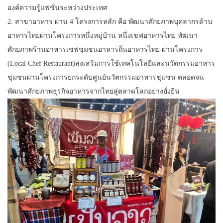
องค์ความรู้แฟชั่นระหว่างประเทศ
2. สาขาอาหาร ผ่าน 4 โครงการหลัก คือ พัฒนาศักยภาพบุคลากรด้าน
อาหารไทยผ่านโครงการหนึ่งหมู่บ้าน หนึ่งเชฟอาหารไทย พัฒนา
ศักยภาพร้านอาหารเชฟชุมชนอาหารถิ่นอาหารไทย ผ่านโครงการ
(Local Chef Restaurant)ส่งเสริมการใช้เทคโนโลยีและนวัตกรรมอาหาร
ชุมชนผ่านโครงการยกระดับศูนย์นวัตกรรมอาหารชุมชน ตลอดจน
พัฒนาศักยภาพธุรกิจอาหารจากไทยสู่ตลาดโลกอย่างยั่งยืน