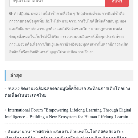
คำปฏิเสธ: บทความนี้ทำซ้ำจากสื่ออื่น ๆ วัตถุประสงค์ของการพิมพ์ซ้ำคือ
การถ่ายทอดข้อมูลเพิ่มเติมไม่ได้หมายความว่าเว็บไซต์นี้เห็นด้วยกับมุมมอง
และรับผิดชอบต่อความถูกต้องและไม่รับผิดชอบใด ๆ ตามกฎหมาย แหล่ง
ข้อมูลทั้งหมดในเว็บไซต์นี้ได้รับการรวบรวมบนอินเทอร์เน็ตจุดประสงค์ของ
การแบ่งปันคือเพื่อการเรียนรู้และการอ้างอิงของทุกคนเท่านั้นหากมีการละเมิด
ลิขสิทธิ์หรือทรัพย์สินทางปัญญาโปรดส่งข้อความถึงเรา
ล่าสุด
SUGO จัดงานเฉลิมฉลองคอมมูนิตี้ครั้งแรก สะท้อนการเติบโตอย่าง
ต่อเนื่องในประเทศไทย
International Forum "Empowering Lifelong Learning Through Digital
Intelligence – Building a New Ecosystem for Human Lifelong Learning"
Convenes
สัมมนานานาชาติหัวข้อ «ส่งเสริมด้วยเทคโนโลยีดิจิทัลอัจฉริยะ