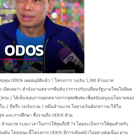
ทบทุน ODOS เผยอนุมัติแล้ว 7 โครงการ วงเงิน 5,300 ล้านบาท
เปิดเผยว่า สำนักงานสลากฯยืนยันว่าการปรับเปลี่ยนรัฐบาลใหม่ไม่มีผล
รี (ครม.) ได้เห็นชอบการออกสลากการกุศลพิเศษ เพื่อสนับสนุนนโยบายของ
 2 ปีครึ่ง วงเงินรวม 1 หมื่นล้านบาท โดยวงเงินดังกล่าวจะใช้ใน
 และการศึกษา ซึ่งรวมถึง ODOS ด้วย
5,300 ล้านบาท ระยะเวลาในการให้ทุนถึงปี 74 โดยจะเป็นการให้ทุนสำหรับ
ป็นต้น โดยขณะนี้โครงการ ODOS มีการเดินหน้าไปอย่างต่อเนื่อง ผ่าน