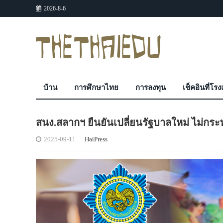
2026-8-6
บ้าน
การศึกษาไทย
การลงทุน
เช็คอินที่โร
สนง.สลากฯ ยืนยันเปลี่ยนรัฐบาลใหม่ ไม่ก
2025-09-11
HaiPress