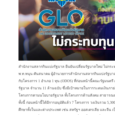
สำนักงานสลากกินแบ่งรัฐบาล ยืนยันเปลี่ยนรัฐบาลใหม่ ไม่กระ
พ.ท.หนุน ศันสนาคม ผู้อำนวยการสำนักงานสลากกินแบ่งรัฐบาล 
กับโครงการ 1 อำเภอ 1 ทุน (ODOS) ที่ก่อนหน้านี้คณะรัฐมนต
รัฐบาล จำนวน 11 ล้านฉบับ ซึ่งมีเป้าหมายในการระดมเงินภายใน
โครงการตามนโยบายรัฐบาล ทั้งโครงการด้านสังคม สาธารณสุข
ทั้งนี้ ก่อนหน้านี้ได้มีการอนุมัติแล้ว 7 โครงการ วงเงินรวม 
ศึกษาทั้งในและต่างประเทศ เช่น สหรัฐฯ ออสเตรเลีย และจีน เ