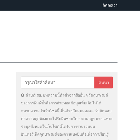
ติดต่อเรา
คำปฏิเสธ: บทความนี้ทำซ้ำจากสื่ออื่น ๆ วัตถุประสงค์
ของการพิมพ์ซ้ำคือการถ่ายทอดข้อมูลเพิ่มเติมไม่ได้
หมายความว่าเว็บไซต์นี้เห็นด้วยกับมุมมองและรับผิดชอบ
ต่อความถูกต้องและไม่รับผิดชอบใด ๆ ตามกฎหมาย แหล่ง
ข้อมูลทั้งหมดในเว็บไซต์นี้ได้รับการรวบรวมบน
อินเทอร์เน็ตจุดประสงค์ของการแบ่งปันคือเพื่อการเรียนรู้