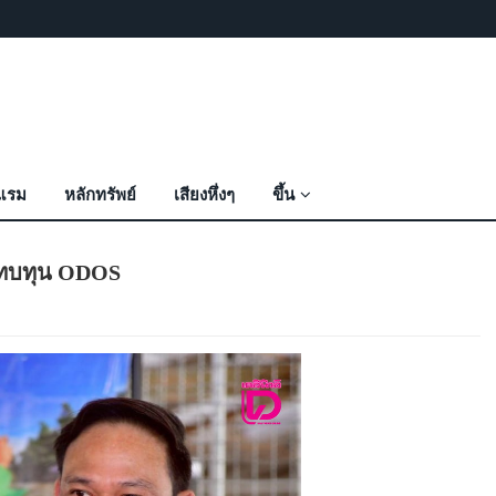
งแรม
หลักทรัพย์
เสียงหึ่งๆ
ขึ้น
ระทบทุน ODOS