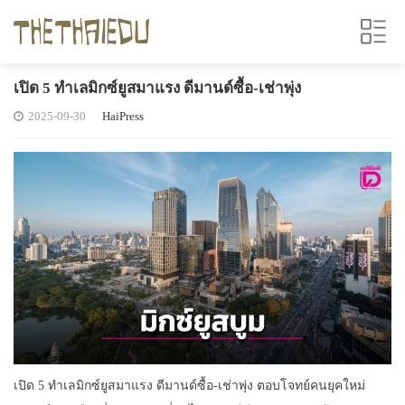
เปิด 5 ทำเลมิกซ์ยูสมาแรง ดีมานด์ซื้อ-เช่าพุ่ง
2025-09-30
HaiPress
เปิด 5 ทำเลมิกซ์ยูสมาแรง ดีมานด์ซื้อ-เช่าพุ่ง ตอบโจทย์คนยุคใหม่