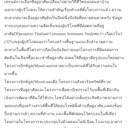
เทรนด์การเลือกที่อยู่อาศัยเปลี่ยนไปตามวิถีชีวิตของคนหาบ้าน
นอกจากผู้บริโภคจะให้ความสำคัญเรื่องทำเลที่ตั้งโครงการแล้ว ความ
สะดวกสบายเมื่ออยู่อาศัยยังเป็นอีกหนึ่งปัจจัยที่หลายคนคาดหวัง ข้อมูล
จากแบบสอบถามความคิดเห็นของผู้บริโภคที่มีต่อตลาดที่อยู่
อาศัยDDproperty Thailand Consumer Sentiment Studyพบว่า เกือบ1ใน3
(32%)ของผู้บริโภคมองว่าโครงสร้างพื้นฐานและสิ่งอำนวยความ
สะดวกในพื้นที่โครงการถือเป็นปัจจัยภายนอกโครงการที่มีผลต่อการ
ตัดสินใจเลือกซื้อและเช่าที่อยู่อาศัย ส่งผลให้ที่อยู่อาศัยรูปแบบใหม่อย่าง
โครงการมิกซ์ยูส(Mixed-use)กลายมาเป็นเทรนด์ที่ได้รับความสนใจ
มากขึ้น
โครงการมิกซ์ยูส(Mixed-use)คือ โครงการอสังหาริมทรัพย์ที่รวม
โครงการที่อยู่อาศัยและโครงการเพื่อพาณิชกรรมไว้บนพื้นที่เดียวกัน
เน้นการพัฒนาที่ดินให้ใช้ประโยชน์ได้อย่างเต็มประสิทธิภาพ ผ่านการ
ออกแบบที่มุ่งสร้างสรรค์พื้นที่ให้ตอบโจทย์ทั้งด้านที่อยู่อาศัย,แหล่งช็อป
ปิ้ง/ย่านการค้า,สถานที่ทำงาน และพื้นที่พักผ่อนไว้ครบจบในที่เดียว
โดยภายในโครงการจะประกอบไปด้วยคอนโดมิเนียม,โรงแรม,อาคาร