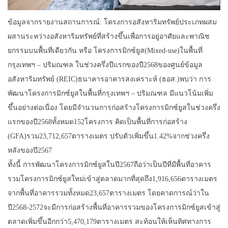
ข้อมูลจากรายงานสถานการณ์: โครงการอสังหาริมทรัพย์ประเภทผสม
ผสานระหว่างอสังหาริมทรัพย์ที่สร้างขึ้นเพื่อการอยู่อาศัยและพาณิช
ยกรรมบนพื้นที่เดียวกัน หรือ โครงการมิกซ์ยูส(Mixed-use)ในพื้นที่
กรุงเทพฯ – ปริมณฑล ในช่วงครึ่งปีแรกของปี2568ของศูนย์ข้อมูล
อสังหาริมทรัพย์ (REIC)ธนาคารอาคารสงเคราะห์ (ธอส.)พบว่า การ
พัฒนาโครงการมิกซ์ยูสในพื้นที่กรุงเทพฯ – ปริมณฑล มีแนวโน้มเพิ่ม
ขึ้นอย่างต่อเนื่อง โดยมีจำนวนการก่อสร้างโครงการมิกซ์ยูสในช่วงครึ่ง
แรกของปี2568ทั้งหมด152โครงการ คิดเป็นพื้นที่การก่อสร้าง
(GFA)รวม23,712,657ตารางเมตร ปรับตัวเพิ่มขึ้น1.42%จากช่วงครึ่ง
หลังของปี2567
ทั้งนี้ การพัฒนาโครงการมิกซ์ยูสในปี2567ถือว่าเป็นปีที่มีพื้นที่อาคาร
รวมโครงการมิกซ์ยูสใหม่เข้าสู่ตลาดมากที่สุดถึง1,916,656ตารางเมตร
จากพื้นที่อาคารรวมทั้งหมด23,657ตารางเมตร โดยคาดการณ์ว่าใน
ปี2568-2572จะมีการก่อสร้างพื้นที่อาคารรวมของโครงการมิกซ์ยูสเข้าสู่
ตลาดเพิ่มขึ้นอีกกว่า5,470,179ตารางเมตร สะท้อนให้เห็นทิศทางการ