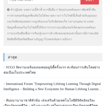
คำปฏิเสธ: บทความนี้ทำซ้ำจากสื่ออื่น ๆ วัตถุประสงค์ของการพิมพ์ซ้ำคือ
การถ่ายทอดข้อมูลเพิ่มเติมไม่ได้หมายความว่าเว็บไซต์นี้เห็นด้วยกับมุมมอง
และรับผิดชอบต่อความถูกต้องและไม่รับผิดชอบใด ๆ ตามกฎหมาย แหล่ง
ข้อมูลทั้งหมดในเว็บไซต์นี้ได้รับการรวบรวมบนอินเทอร์เน็ตจุดประสงค์ของ
การแบ่งปันคือเพื่อการเรียนรู้และการอ้างอิงของทุกคนเท่านั้นหากมีการละเมิด
ลิขสิทธิ์หรือทรัพย์สินทางปัญญาโปรดส่งข้อความถึงเรา
ล่าสุด
SUGO จัดงานเฉลิมฉลองคอมมูนิตี้ครั้งแรก สะท้อนการเติบโตอย่าง
ต่อเนื่องในประเทศไทย
International Forum "Empowering Lifelong Learning Through Digital
Intelligence – Building a New Ecosystem for Human Lifelong Learning"
Convenes
สัมมนานานาชาติหัวข้อ «ส่งเสริมด้วยเทคโนโลยีดิจิทัลอัจฉริยะ
เรียนรู้ตลอดชีวิต – สร้างระบบนิเวศใหม่แห่งการเรียนรู้ตลอดชีวิตของ