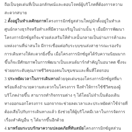
ถือเป็นจุดเด่นที่เป็นเอกลักษณ์และตอบโจทย์ผู้บริโภคที่ต้องการความ
สะดวกสบาย
2.
ตั้งอยู่ในทำเลศักยภาพ
โครงการมิกซ์ยูสส่วนใหญ่มักตั้งอยู่ในทำเล
ศูนย์กลางธุรกิจหรือทำเลที่มีความเจริญในย่านนั้น ๆ เมื่อมีการพัฒนา
โครงการมิกซ์ยูสก็จะช่วยส่งเสริมให้ทำเลนั้นกลายเป็นย่านการค้าและ
แหล่งงานที่น่าสนใจ มีการเชื่อมต่อกับระบบขนส่งสาธารณะรองรับ
การเดินทางให้สะดวกยิ่งขึ้น เมื่อโครงการมิกซ์ยูสได้รับความนิยมมาก
ขึ้นก็จะมีศักยภาพในการพัฒนาเป็นแลนด์มาร์กสำคัญในอนาคต ซึ่งจะ
ช่วยยกระดับคุณภาพชีวิตของคนในชุมชนและพื้นที่โดยรอบ
3.
ประหยัดเวลาในการเดินทาง
ด้วยจุดเด่นของโครงการมิกซ์ยูสที่มา
พร้อมสิ่งอำนวยความสะดวกในโครงการ จึงทำให้การใช้ชีวิตของผู้
บริโภคง่ายขึ้น สามารถทำกิจกรรมต่าง ๆ ได้โดยไม่จำเป็นต้องเดิน
ทางออกนอกโครงการ นอกจากจะช่วยลดเวลาและประหยัดค่าใช้จ่ายที่
ต้องเสียไปกับการเดินทางแล้ว ยังช่วยให้ผู้บริโภคมีเวลาในการจัดการ
เรื่องสำคัญอื่น ๆ ได้มากขึ้นอีกด้วย
4.
มาพร้อมระบบรักษาความปลอดภัยที่ทันสมัย
โครงการมิกซ์ยูสส่วน