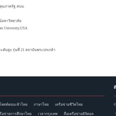
งทุนภาครัฐ สบน.
์มหาวิทยาลัย
e University,USA
บสูง รุ่นที่ 21 สถาบันพระปกเกล้า
ต
โพสต์ตอนเช้าไทย
ภาษาไทย
เครือข่ายชีวิตไทย
©
รือข่ายการศึกษาไทย
เวลากรุงเทพ
สื่อเครือข่ายดิจิตอล