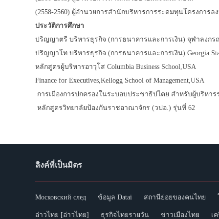
(2558-2560) ผู้อํานวยการสํานักบริหารการระดมทุนโครงการล
ประวัติการศึกษา
ปริญญาตรี บริหารธุรกิจ (การธนาคารและการเงิน) จุฬาลงกรณ
ปริญญาโท บริหารธุรกิจ (การธนาคารและการเงิน) Georgia Stat
หลักสูตรผู้บริหารอาวุโส Columbia Business School,USA
Finance for Executives,Kellogg School of Management,USA
การเมืองการปกครองในระบอบประชาธิปไตย สำหรับผู้บริหารระดั
หลักสูตรวิทยาลัยป้องกันราชอาณาจักร (วปอ.) รุ่นที่ 62
ลิงค์ที่เป็นมิตร
Московский след
ข้อมูล Datai
สถานีย่อยของคนไทย
อ่าวไทย [อ่าวไทย]
ธุรกิจไทยรายวัน
ข่าวเมืองไทย
เค