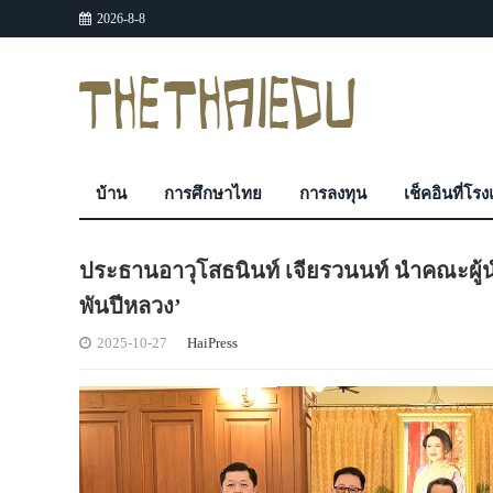
2026-8-8
บ้าน
การศึกษาไทย
การลงทุน
เช็คอินที่โร
ประธานอาวุโสธนินท์ เจียรวนนท์ นำคณะผู้
พันปีหลวง’
2025-10-27
HaiPress