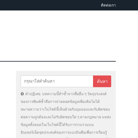
ติดต่อเรา
คำปฏิเสธ: บทความนี้ทำซ้ำจากสื่ออื่น ๆ วัตถุประสงค์
ของการพิมพ์ซ้ำคือการถ่ายทอดข้อมูลเพิ่มเติมไม่ได้
หมายความว่าเว็บไซต์นี้เห็นด้วยกับมุมมองและรับผิดชอบ
ต่อความถูกต้องและไม่รับผิดชอบใด ๆ ตามกฎหมาย แหล่ง
ข้อมูลทั้งหมดในเว็บไซต์นี้ได้รับการรวบรวมบน
อินเทอร์เน็ตจุดประสงค์ของการแบ่งปันคือเพื่อการเรียนรู้