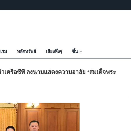
งแรม
หลักทรัพย์
เสียงหึ่งๆ
ขึ้น
นำเครือซีพี ลงนามแสดงความอาลัย ‘สมเด็จพระ