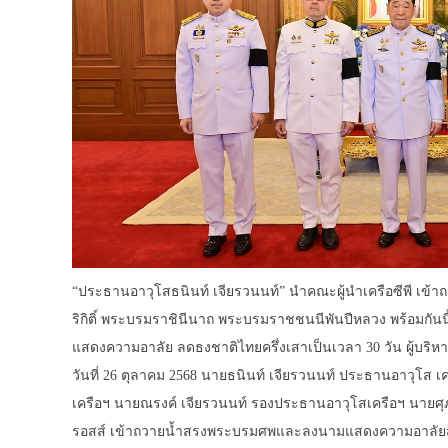
“ประธานอาวุโสธนินท์ เจียรวนนท์” นำคณะผู้นำเครือซีพี เ
ริกิติ์ พระบรมราชินีนาถ พระบรมราชชนนีพันปีหลวง พร้อมกันนี
แสดงความอาลัย ลดธงชาติไทยครึ่งเสาเป็นเวลา 30 วัน ผู้บริหา
วันที่ 26 ตุลาคม 2568 นายธนินท์ เจียรวนนท์ ประธานอาวุโส 
เครือฯ นายณรงค์ เจียรวนนท์ รองประธานอาวุโสเครือฯ นายศุ
รอสส์ เข้าถวายน้ำสรงพระบรมศพและลงนามแสดงความอาลัยสมเ